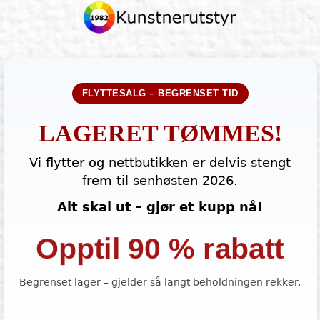
FLYTTESALG – BEGRENSET TID
LAGERET TØMMES!
Vi flytter og nettbutikken er delvis stengt
frem til senhøsten 2026.
Alt skal ut – gjør et kupp nå!
Opptil 90 % rabatt
Begrenset lager – gjelder så langt beholdningen rekker.