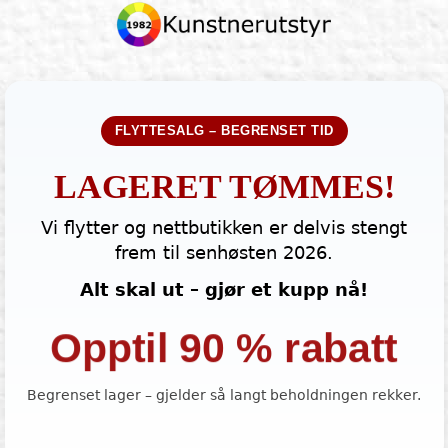
FLYTTESALG – BEGRENSET TID
LAGERET TØMMES!
Vi flytter og nettbutikken er delvis stengt
frem til senhøsten 2026.
Alt skal ut – gjør et kupp nå!
Opptil 90 % rabatt
Begrenset lager – gjelder så langt beholdningen rekker.